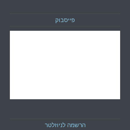
פייסבוק
הרשמה לניוזלטר