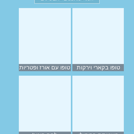
טופו בקארי וירקות
טופו עם אורז ופטריות