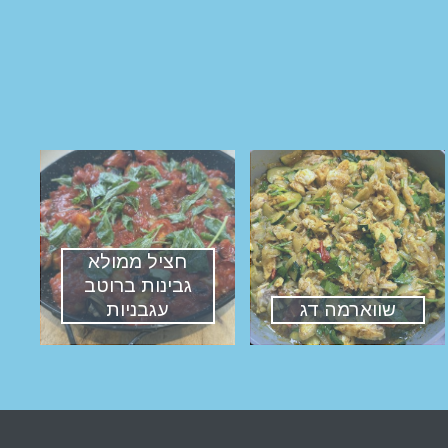
חציל ממולא
גבינות ברוטב
שווארמה דג
עגבניות