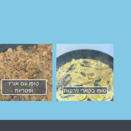
טופו עם אורז
טופו בקארי וירקות
ופטריות