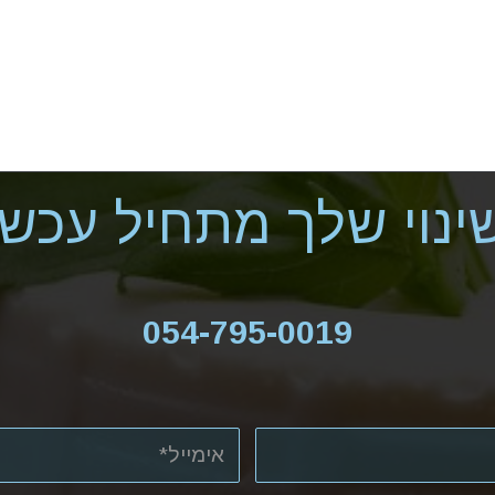
ינוי שלך מתחיל עכשיו
054-795-0019