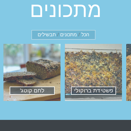
מתכונים
הכל
/
מתכונים
/
תבשילים
פשטידת ברוקולי
לחם קוטג'