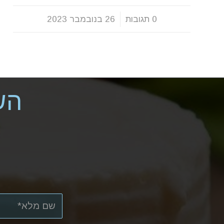
0 תגובות
/
26 בנובמבר 2023
הש