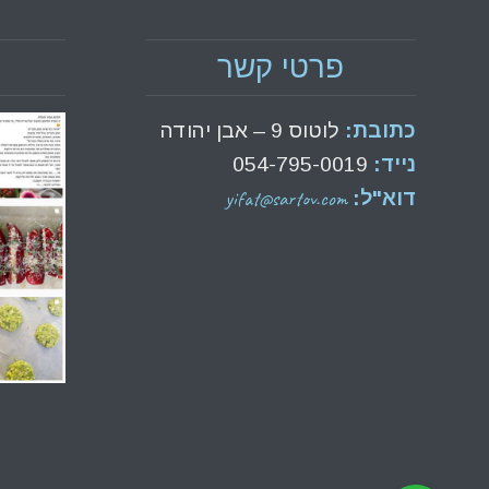
פרטי קשר
כתובת:
לוטוס 9 – אבן יהודה
נייד:
054-795-0019
yifat@sartov.com
דוא"ל: