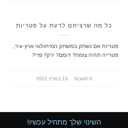
תזונה בריאה
כל מה שרציתם לדעת על פטריות
פטריות אם נשחק במשחק המיתולוגי ארץ-עיר,
פטרייה תהיה צומח? דומם? ירק? פרי?
0 תגובות
/
15 במרץ 2021
השינוי שלך מתחיל עכשיו!