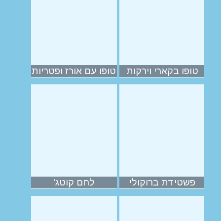
טופו בקארי וירקות
טופו עם אורז ופטריות
פשטידת ברוקולי
לחם קוטג'