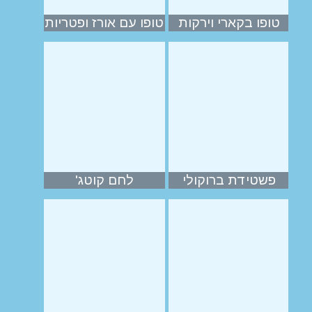
טופו בקארי וירקות
טופו עם אורז ופטריות
פשטידת ברוקולי
לחם קוטג'