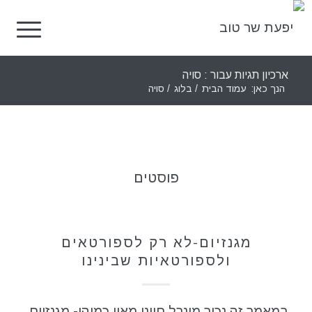
ארכיון תגיות עבור : סויה
הנך כאן:
עמוד הבית
/
בלוג
/
סויה
פוסטים
תזונה בריאה
מגנזיום-לא רק לספורטאים
ולספורטאיות שבינינו
במאמר זה נכיר מינרל חיוני מאין כמוהו- מגנזיום