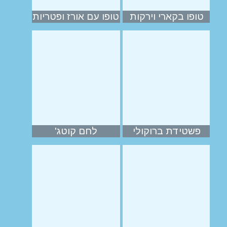
טופו בקארי וירקות
טופו עם אורז ופטריות
פשטידת ברוקולי
לחם קוטג'