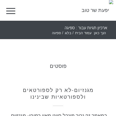
ארכיון תגיות עבור : ספיגה
הנך כאן:
עמוד הבית
/
בלוג
/
ספיגה
פוסטים
תזונה בריאה
מגנזיום-לא רק לספורטאים
ולספורטאיות שבינינו
במאמר זה נכיר מינרל חיוני מאין כמוהו- מגנזיום