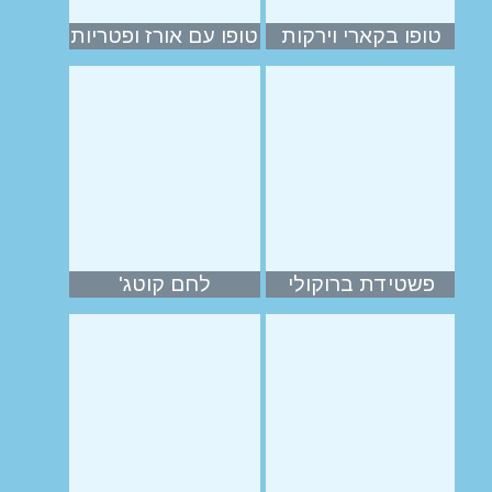
טופו בקארי וירקות
טופו עם אורז ופטריות
פשטידת ברוקולי
לחם קוטג'