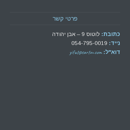
פרטי קשר
כתובת:
לוטוס 9 – אבן יהודה
נייד:
054-795-0019
yifat@sartov.com
דוא"ל: