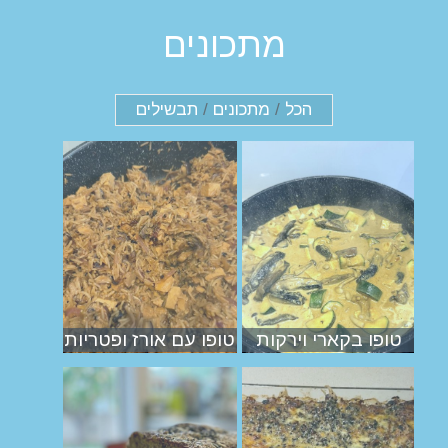
מתכונים
הכל
/
מתכונים
/
תבשילים
טופו בקארי וירקות
טופו עם אורז ופטריות