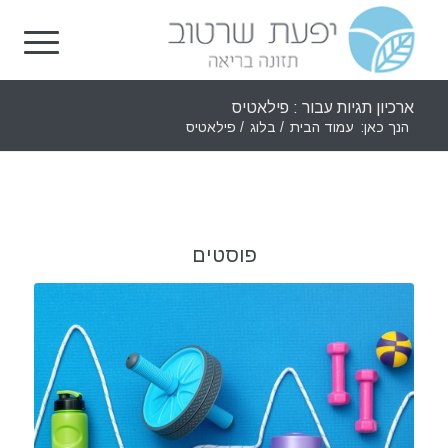
ארכיון תגיות עבור : פילאטיס
הנך כאן:
עמוד הבית
/
בלוג
/
פילאטיס
פוסטים