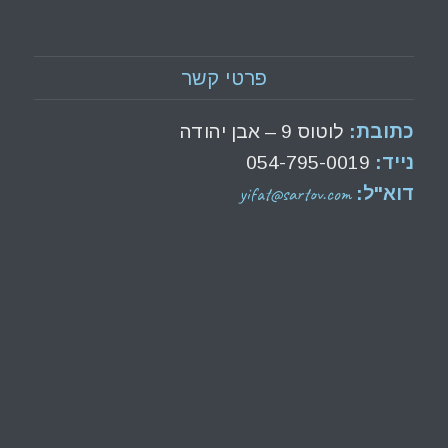
פרטי קשר
כתובת:
לוטוס 9 – אבן יהודה
נייד:
054-795-0019
yifat@sartov.com
דוא"ל: