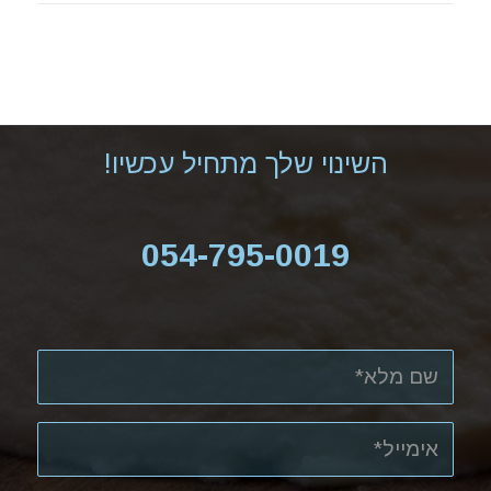
השינוי שלך מתחיל עכשיו!
054-795-0019