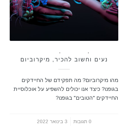
כללי
,
מזון מותסס
,
תזונה בריאה
נעים וחשוב להכיר, מיקרוביום
מהו מיקרוביום? מה תפקידם של החיידקים
בגופנו? כיצד אנו יכולים להשפיע על אוכלוסיית
החיידקים "הטובים" בגופנו?
0 תגובות
/
3 בינואר 2022