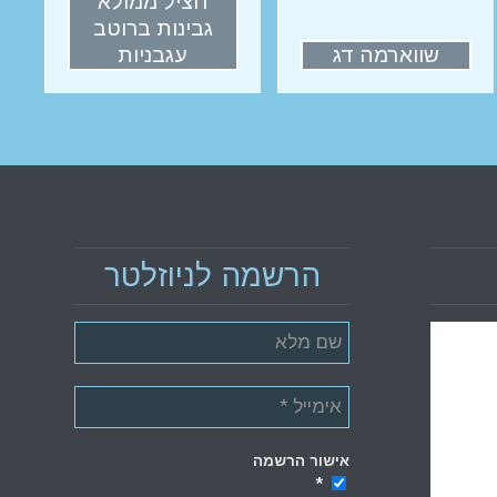
חציל ממולא
גבינות ברוטב
שווארמה דג
עגבניות
הרשמה לניוזלטר
אישור הרשמה
*
*