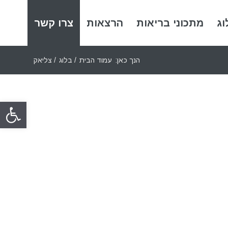
וג
מתכוני בריאות
הרצאות
צרו קשר
הנך כאן:
עמוד הבית
/
בלוג
/
צליאק
פתח סרגל