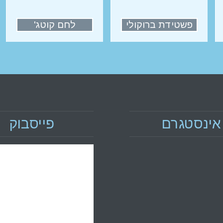
פשטידת ברוקולי
לחם קוטג'
אינסטגרם
פייסבוק