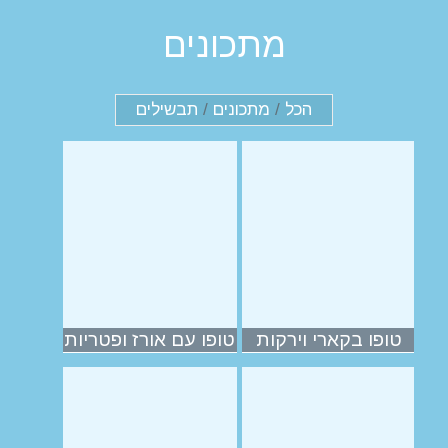
מתכונים
הכל
/
מתכונים
/
תבשילים
טופו בקארי וירקות
טופו עם אורז ופטריות