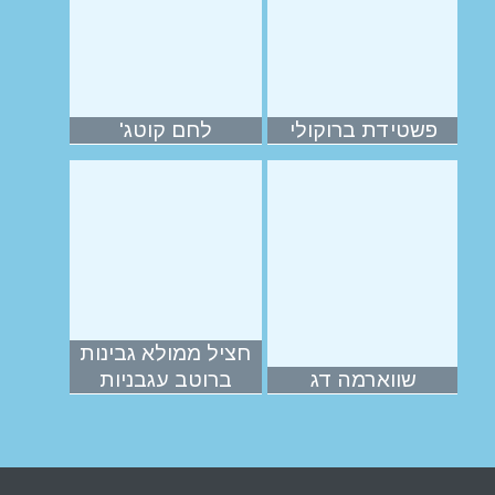
פשטידת ברוקולי
לחם קוטג'
חציל ממולא גבינות
שווארמה דג
ברוטב עגבניות