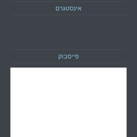
אינסטגרם
פייסבוק