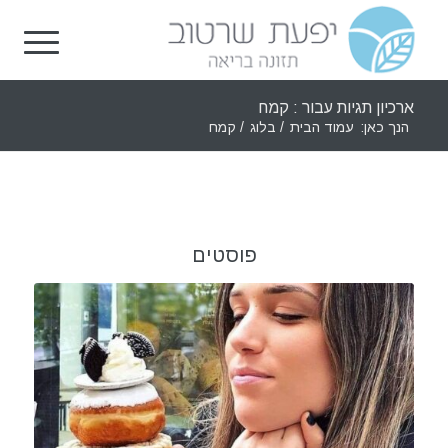
ארכיון תגיות עבור : קמח
הנך כאן:
עמוד הבית
/
בלוג
/
קמח
פוסטים