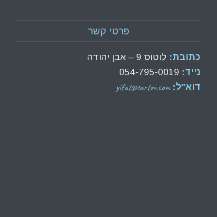
פרטי קשר
כתובת:
לוטוס 9 – אבן יהודה
נייד:
054-795-0019
yifat@sartov.com
דוא"ל: