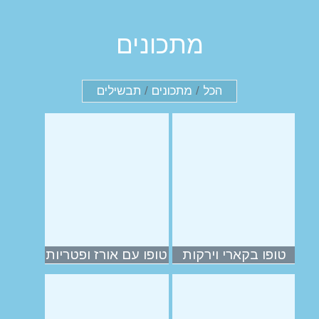
מתכונים
הכל
/
מתכונים
/
תבשילים
טופו בקארי וירקות
טופו עם אורז ופטריות