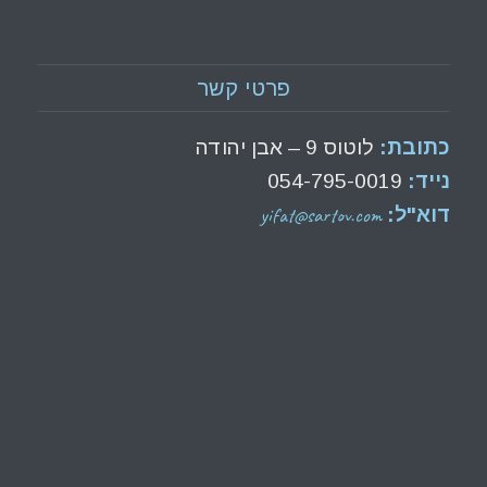
פרטי קשר
כתובת:
לוטוס 9 – אבן יהודה
נייד:
054-795-0019
yifat@sartov.com
דוא"ל: