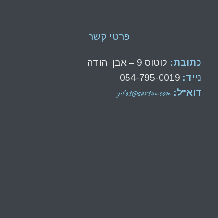
פרטי קשר
כתובת:
לוטוס 9 – אבן יהודה
נייד:
054-795-0019
yifat@sartov.com
דוא"ל: