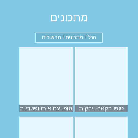
מתכונים
הכל
/
מתכונים
/
תבשילים
טופו בקארי וירקות
טופו עם אורז ופטריות