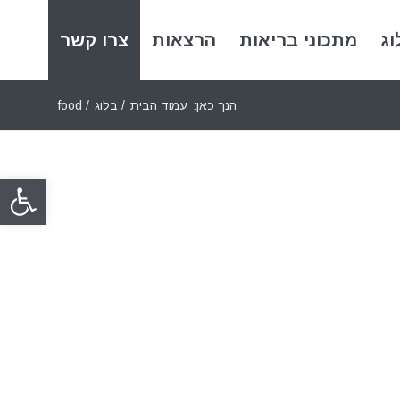
וג
מתכוני בריאות
הרצאות
צרו קשר
הנך כאן:
עמוד הבית
/
בלוג
/
food
פתח סרגל