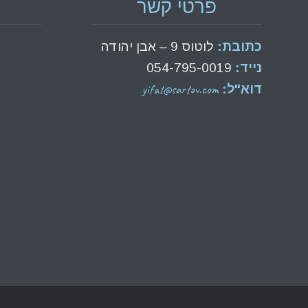
פרטי קשר
כתובת:
לוטוס 9 – אבן יהודה
נייד:
054-795-0019
yifat@sartov.com
דוא"ל: