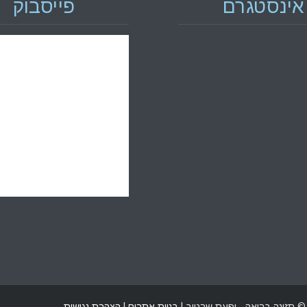
אינסטגרם
פייסבוק
© תזונה בריאה - יפעת שרטוב |
בניית אתרים
|
הצהרת נגישות