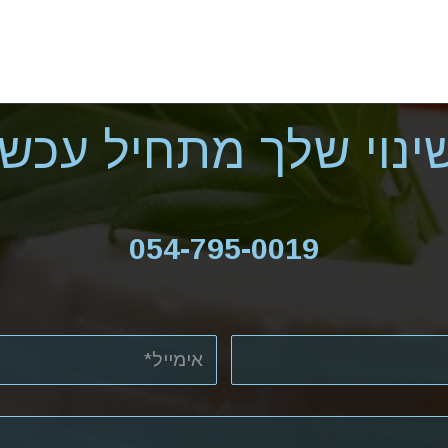
ינוי שלך מתחיל עכשיו
054-795-0019