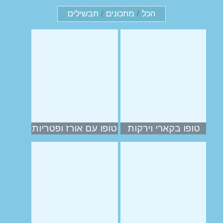
הכל
/
מתכונים
/
תבשילים
טופו בקארי וירקות
טופו עם אורז ופטריות