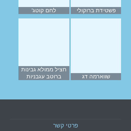
פשטידת ברוקולי
לחם קוטג'
חציל ממולא גבינות
שווארמה דג
ברוטב עגבניות
פרטי קשר