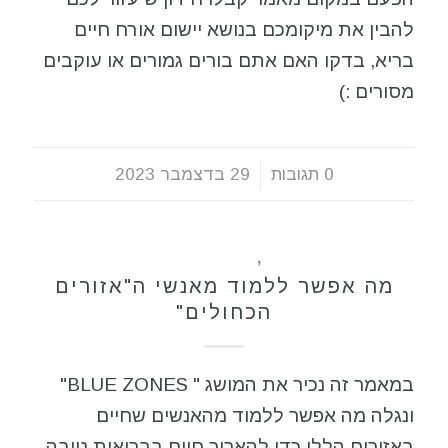
להבין את מיקומכם בנושא יישום אורח חיים
בריא, בדקו האם אתם בורים גמורים או עוקבים
מסורים :)
0 תגובות
/
29 בדצמבר 2023
כללי
,
תזונה בריאה
מה אפשר ללמוד מאנשי ה"אזורים
הכחולים"
במאמר זה נכיר את המושג " BLUE ZONES"
ונגלה מה אפשר ללמוד מהאנשים שחיים
באזורים הללו כדי להאריך חיים בבריאות טובה