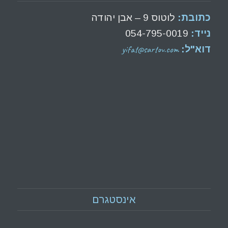
כתובת:
לוטוס 9 – אבן יהודה
נייד:
054-795-0019
yifat@sartov.com
דוא"ל:
אינסטגרם